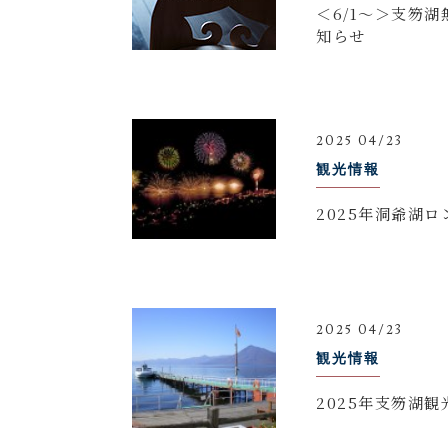
＜6/1～＞支笏
知らせ
2025 04/23
観光情報
2025年洞爺湖
2025 04/23
観光情報
2025年支笏湖