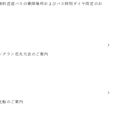
湖無料送迎バスの乗降場所およびバス時刻ダイヤ改定のお
ロングラン花火大会のご案内
観光船のご案内