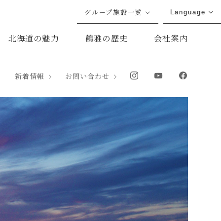
グループ施設一覧
Language
北海道の魅力
鶴雅の歴史
会社案内
新着情報
お問い合わせ