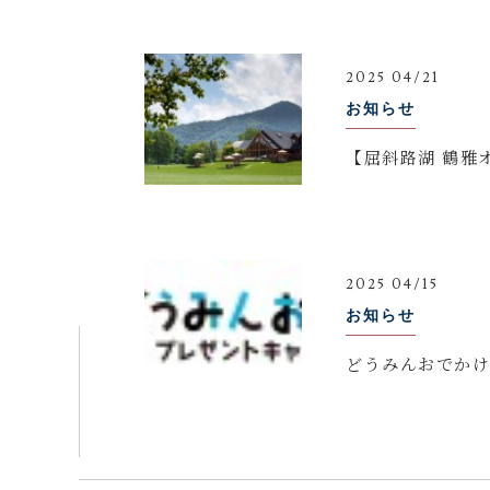
2025 04/21
お知らせ
【屈斜路湖 鶴雅
2025 04/15
お知らせ
どうみんおでか