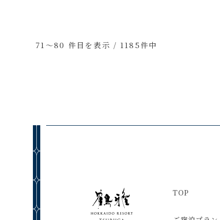
71～80 件目を表示 / 1185件中
TOP
ご宿泊プラン