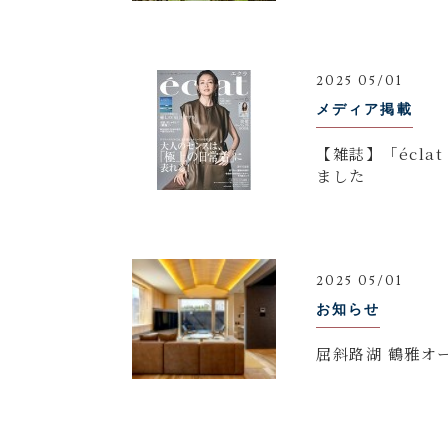
2025 05/01
メディア掲載
【雑誌】「écla
ました
2025 05/01
お知らせ
屈斜路湖 鶴雅オ