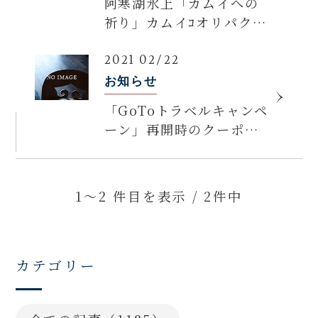
阿寒湖氷上「カムイへの
祈り」カムイｺオリパク開
催のご案内
2021 02/22
お知らせ
「GoToトラベルキャンペ
ーン」再開時のクーポン
適用について
1～2 件目を表示 / 2件中
カテゴリー