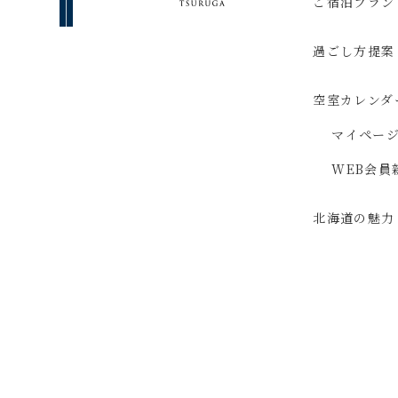
ご宿泊プラン
過ごし方提案
空室カレンダ
マイペー
WEB会員
北海道の魅力