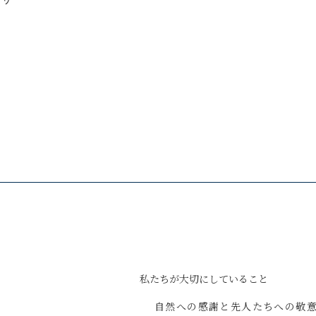
私たちが
大切にしていること
自然への感謝と
先人たちへの敬