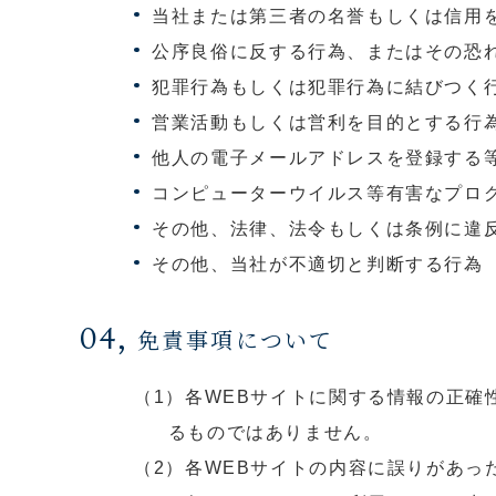
当社または第三者の名誉もしくは信用
公序良俗に反する行為、またはその恐
犯罪行為もしくは犯罪行為に結びつく
営業活動もしくは営利を目的とする行
他人の電子メールアドレスを登録する
コンピューターウイルス等有害なプロ
その他、法律、法令もしくは条例に違
その他、当社が不適切と判断する行為
04,
免責事項について
（1）各WEBサイトに関する情報の正
るものではありません。
（2）各WEBサイトの内容に誤りがあっ