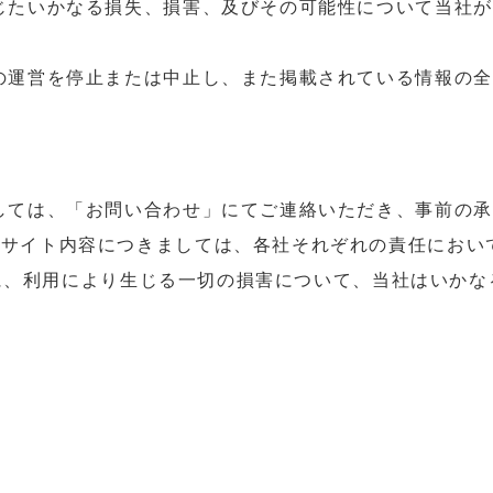
生じたいかなる損失、損害、及びその可能性について当社
トの運営を停止または中止し、また掲載されている情報の
ましては、「お問い合わせ」にてご連絡いただき、事前の
クサイト内容につきましては、各社それぞれの責任におい
に、利用により生じる一切の損害について、当社はいかな