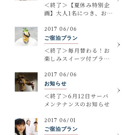
＜終了＞【夏休み特別企
画】大人1名につき、お子
様1名無料！家族旅行応援
プランが登場！
2017 06/06
ご宿泊プラン
＜終了＞毎月替わる！お
楽しみスイーツ付プラン
＜6月のスイーツのご紹介
＞
2017 06/06
お知らせ
＜終了＞6月12日サーバ
メンテナンスのお知らせ
2017 06/01
ご宿泊プラン