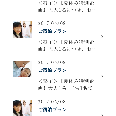
＜終了＞【夏休み特別企
画】大人1名につき、お子
様1名“半額”！家族旅行応
援プラン登場！
2017 06/08
ご宿泊プラン
＜終了＞【夏休み特別企
画】大人1名につき、お子
様1名“半額”！家族旅行応
援プラン登場！
2017 06/08
ご宿泊プラン
＜終了＞【夏休み特別企
画】大人1名+子供1名でお
得に宿泊！親子2人旅応援
プランが登場！
2017 06/08
ご宿泊プラン