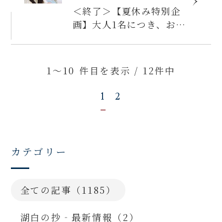
＜終了＞【夏休み特別企
画】大人1名につき、お子
様1名“半額”プランが登
場！
1～10 件目を表示 / 12件中
1
2
カテゴリー
全ての記事（1185）
湖白の抄‐最新情報（2）