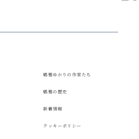
鶴雅ゆかりの作家たち
意
鶴雅の歴史
新着情報
クッキーポリシー