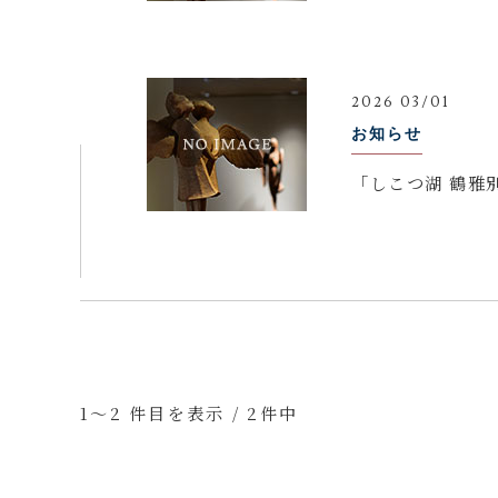
2026 03/01
お知らせ
「しこつ湖 鶴雅
1～2 件目を表示 / 2件中