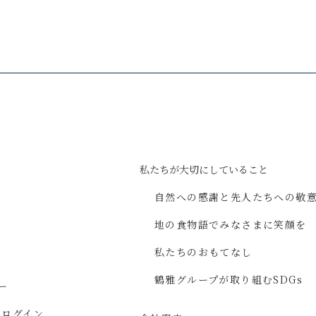
私たちが
大切にしていること
自然への感謝と
先人たちへの敬
地の食物語で
みなさまに
笑顔を
私たちのおもてなし
鶴雅グループが取り組む
SDGs
ー
ジ
ログイン