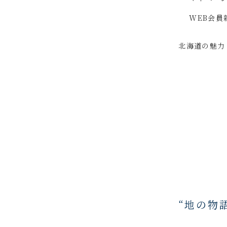
WEB会員
北海道の魅力
“地の物