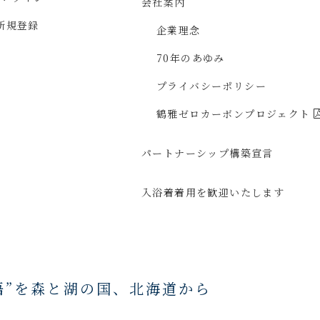
会社案内
新規登録
企業理念
70年のあゆみ
プライバシーポリシー
鶴雅ゼロカーボン
プロジェクト
パートナーシップ構築宣言
入浴着着用を
歓迎いたします
語”を森と湖の国、
北海道から