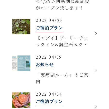
＜4/29＞阿寒湖に新施設
がオープン致します！
2022 04/25
ご宿泊プラン
【エプイ】アーリーチェ
ックイン&誕生石カクテ
ル付プラン登場
2022 04/15
お知らせ
「支笏湖ルール」のご案
内
2022 04/14
ご宿泊プラン