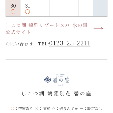
30
31
○
○
しこつ湖 鶴雅リゾートスパ 水の謌
公式サイト
0123-25-2211
お問い合わせ TEL:
しこつ湖 鶴雅別荘 碧の座
○
：空室あり
×
：満室
△
：残りわずか
－
：設定なし