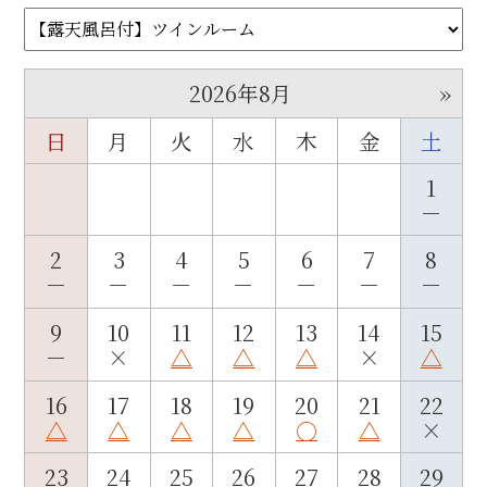
»
2026年8月
日
月
火
水
木
金
土
1
－
2
3
4
5
6
7
8
－
－
－
－
－
－
－
9
10
11
12
13
14
15
－
×
△
△
△
×
△
16
17
18
19
20
21
22
△
△
△
△
○
△
×
23
24
25
26
27
28
29