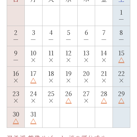
1
－
2
3
4
5
6
7
8
－
－
－
－
－
－
－
9
10
11
12
13
14
15
－
×
×
×
×
×
△
16
17
18
19
20
21
22
×
△
×
×
×
×
×
23
24
25
26
27
28
29
×
×
×
△
×
△
△
30
31
△
△