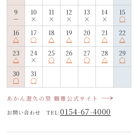
9
10
11
12
13
14
15
－
×
×
×
×
×
○
16
17
18
19
20
21
22
△
○
△
△
○
△
△
23
24
25
26
27
28
29
△
×
○
△
○
△
○
30
31
○
○
あかん遊久の里 鶴雅公式サイト
0154-67-4000
お問い合わせ TEL: