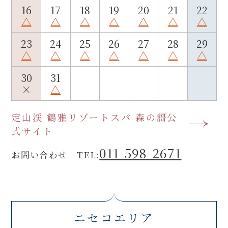
16
17
18
19
20
21
22
△
△
△
△
△
△
△
23
24
25
26
27
28
29
△
△
△
△
△
△
△
30
31
×
△
定山渓 鶴雅リゾートスパ 森の謌公
式サイト
011-598-2671
お問い合わせ TEL:
ニセコエリア