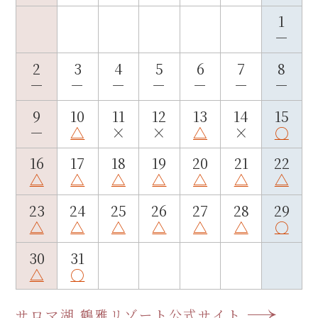
1
－
2
3
4
5
6
7
8
－
－
－
－
－
－
－
9
10
11
12
13
14
15
－
△
×
×
△
×
○
16
17
18
19
20
21
22
△
△
△
△
△
△
△
23
24
25
26
27
28
29
△
△
△
△
△
△
○
30
31
△
○
サロマ湖 鶴雅リゾート公式サイト