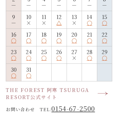
－
－
－
－
－
－
－
9
10
11
12
13
14
15
－
×
×
△
×
○
○
16
17
18
19
20
21
22
○
○
○
○
○
○
○
23
24
25
26
27
28
29
○
○
○
○
×
○
○
30
31
○
○
THE FOREST 阿寒 TSURUGA
RESORT公式サイト
0154-67-2500
お問い合わせ TEL: