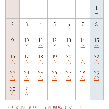
1
－
2
3
4
5
6
7
8
－
－
－
－
－
－
－
9
10
11
12
13
14
15
－
×
△
×
×
△
△
16
17
18
19
20
21
22
△
△
△
△
△
△
△
23
24
25
26
27
28
29
△
△
△
△
△
△
○
30
31
△
△
北天の丘 あばしり湖鶴雅リゾート