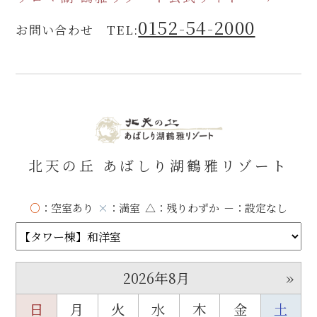
0152-54-2000
お問い合わせ TEL:
北天の丘 あばしり湖鶴雅リゾート
○
：空室あり
×
：満室
△
：残りわずか
－
：設定なし
»
2026年8月
日
月
火
水
木
金
土