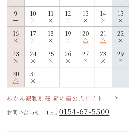
9
10
11
12
13
14
15
－
×
×
×
×
×
×
16
17
18
19
20
21
22
×
×
×
×
△
△
×
23
24
25
26
27
28
29
×
×
×
×
×
×
×
30
31
△
×
あかん鶴雅別荘 鄙の座公式サイト
0154-67-5500
お問い合わせ TEL: