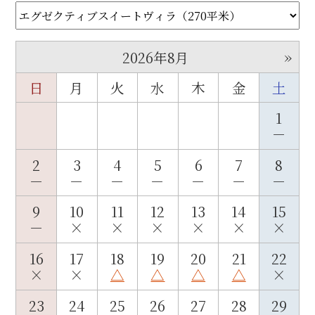
»
2026年8月
日
月
火
水
木
金
土
1
－
2
3
4
5
6
7
8
－
－
－
－
－
－
－
9
10
11
12
13
14
15
－
×
×
×
×
×
×
16
17
18
19
20
21
22
×
×
△
△
△
△
×
23
24
25
26
27
28
29