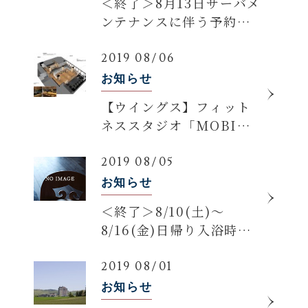
＜終了＞8月13日サーバメ
ンテナンスに伴う予約シ
ステム停止のお知らせ
2019 08/06
お知らせ
【ウイングス】フィット
ネススタジオ「MOBI
FIT STAND
produced by
2019 08/05
JOYFIT」 2019年8月10
お知らせ
日GRAND OPEN！
＜終了＞8/10(土)～
8/16(金)日帰り入浴時間
変更のお知らせ
2019 08/01
お知らせ