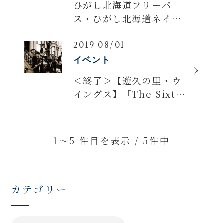
ひがし北海道フリーパ
ス・ひがし北海道ネイチ
ャーパスでお得に宿泊！
2019 08/01
イベント
＜終了＞【遊久の里・ウ
イングス】「The Sixth
Sense Live in
APESO」＜8・9月＞出
演アーティストのご案内
1～5 件目を表示 / 5件中
カテゴリー