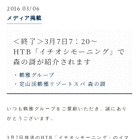
2016 03/06
メディア掲載
＜終了＞3月7日7：20～
HTB「イチオシモーニング」で
森の謌が紹介されます
・鶴雅グループ
・定山渓鶴雅リゾートスパ 森の謌
いつも鶴雅グループをご愛顧いただき、誠にあり
がとうございます。
3月7日放送のHTB「イチオシモーニング」のイマ