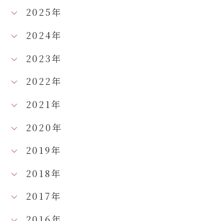
2025年
2024年
2023年
2022年
2021年
2020年
2019年
2018年
2017年
2016年