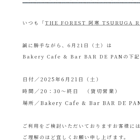
いつも「
THE FOREST 阿寒 TSURUGA 
誠に勝手ながら、6月21日（土）は
Bakery Cafe & Bar BAR DE P
日付／2025年6月21日（土）
時間／20：30～終日 （貸切営業）
場所／Bakery Cafe & Bar BAR DE PA
ご利用をご検討いただいておりますお客様に
ご理解のほど宜しくお願い申し上げます。