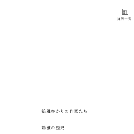
施設一覧
鶴雅ゆかりの作家たち
意
鶴雅の歴史