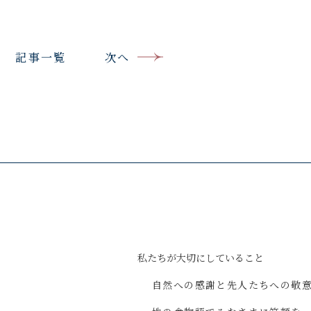
記事一覧
次へ
私たちが
大切にしていること
自然への感謝と
先人たちへの敬