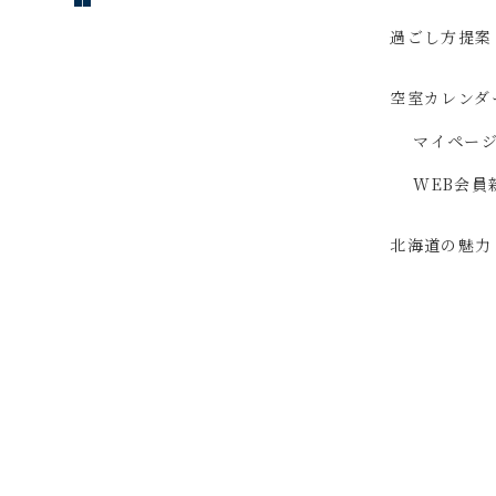
過ごし方提案
空室カレンダ
マイペー
WEB会員
北海道の魅力