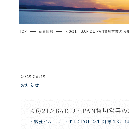
TOP
新着情報
＜6/21＞BAR DE PAN貸切営業のお
2025 06/15
お知らせ
＜6/21＞BAR DE PAN貸切営業
・鶴雅グループ
・THE FOREST 阿寒 TSUR