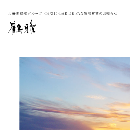
北海道 鶴雅グループ ＜6/21＞BAR DE PAN貸切営業のお知らせ