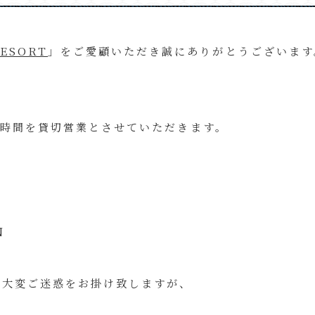
RESORT
」をご愛顧いただき誠にありがとうございます
ANの下記時間を貸切営業とさせていただきます。
N
は大変ご迷惑をお掛け致しますが、