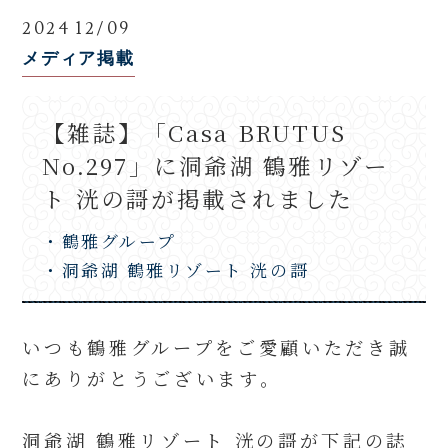
2024 12/09
メディア掲載
【雑誌】「Casa BRUTUS
No.297」に洞爺湖 鶴雅リゾー
ト 洸の謌が掲載されました
・鶴雅グループ
・洞爺湖 鶴雅リゾート 洸の謌
いつも鶴雅グループをご愛顧いただき誠
にありがとうございます。
洞爺湖 鶴雅リゾート 洸の謌
が下記の誌