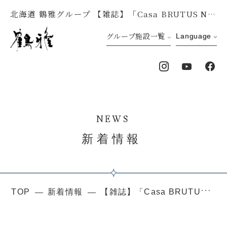
北海道 鶴雅グループ 【雑誌】「Casa BRUTUS No.297」に洞爺湖 鶴雅リゾート 洸の謌が掲載されました
グループ施設一覧
Language
NEWS
新着情報
TOP
新着情報
【雑誌】「Casa BRUTUS No.297」に洞爺湖 鶴雅リゾート 洸の謌が掲載されました