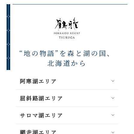
“地の物語”を森と湖の国、
北海道から
阿寒湖エリア
屈斜路湖エリア
サロマ湖エリア
網走湖エリア