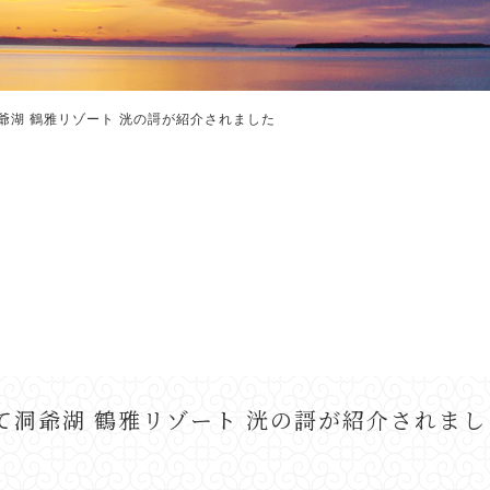
にて洞爺湖 鶴雅リゾート 洸の謌が紹介されました
n」にて洞爺湖 鶴雅リゾート 洸の謌が紹介されまし