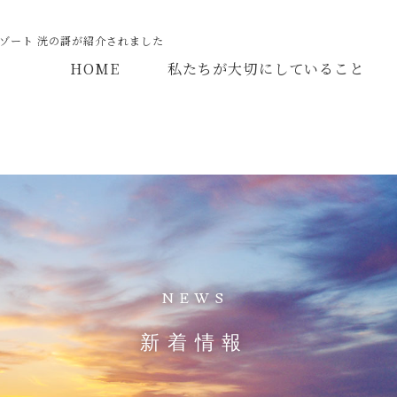
鶴雅リゾート 洸の謌が紹介されました
HOME
私たちが大切にしていること
NEWS
新着情報