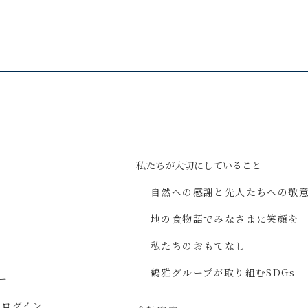
私たちが
大切にしていること
自然への感謝と
先人たちへの敬
地の食物語で
みなさまに
笑顔を
私たちのおもてなし
鶴雅グループが取り組む
SDGs
ー
ジ
ログイン