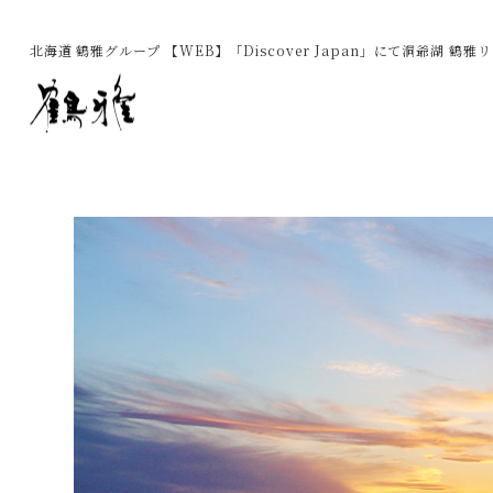
北海道 鶴雅グループ 【WEB】「Discover Japan」にて洞爺湖 