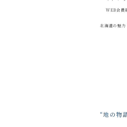
WEB会員
北海道の魅力
“地の物