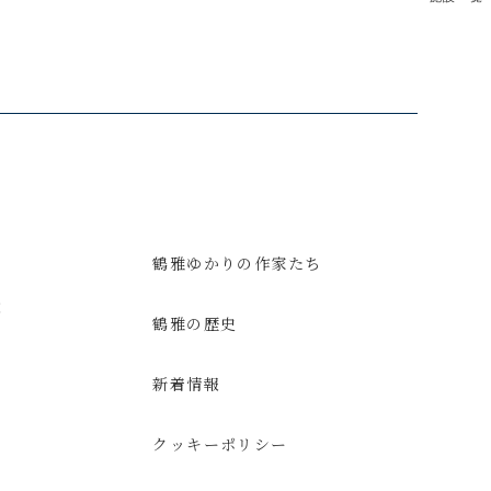
鶴雅ゆかりの作家たち
意
鶴雅の歴史
新着情報
クッキーポリシー