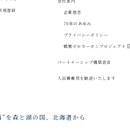
会社案内
新規登録
企業理念
70年のあゆみ
プライバシーポリシー
鶴雅ゼロカーボン
プロジェクト
パートナーシップ構築宣言
入浴着着用を
歓迎いたします
語”を森と湖の国、
北海道から