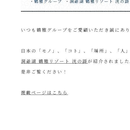
・鶴雅グループ
・洞爺湖 鶴雅リゾート 洸の謌
いつも鶴雅グループをご愛顧いただき誠にあ
日本の「モノ」、「コト」、「場所」、「人」の魅
洞爺湖 鶴雅リゾート 洸の謌
が紹介されました
是非ご覧ください！
掲載ページはこちら