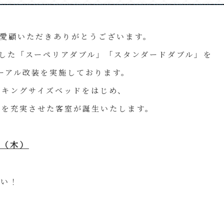
愛顧いただきありがとうございます。
ました「スーペリアダブル」「スタンダードダブル」を
ューアル改装を実施しております。
のキングサイズベッドをはじめ、
備を充実させた客室が誕生いたします。
日（木）
さい！