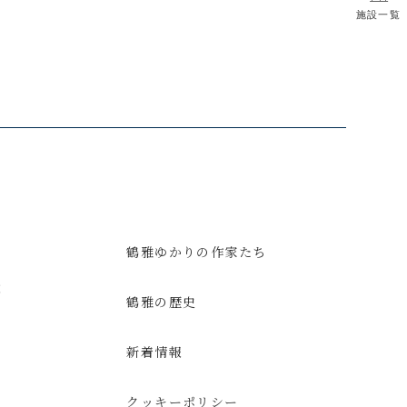
施設一覧
鶴雅ゆかりの作家たち
意
鶴雅の歴史
新着情報
クッキーポリシー