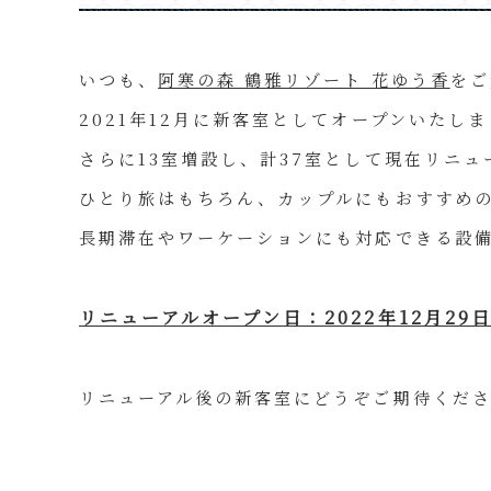
いつも、
阿寒の森 鶴雅リゾート 花ゆう香
をご
2021年12月に新客室としてオープンいたし
さらに13室増設し、計37室として現在リニ
ひとり旅はもちろん、カップルにもおすすめ
長期滞在やワーケーションにも対応できる設
リニューアルオープン日：2022年12月29
リニューアル後の新客室にどうぞご期待くだ