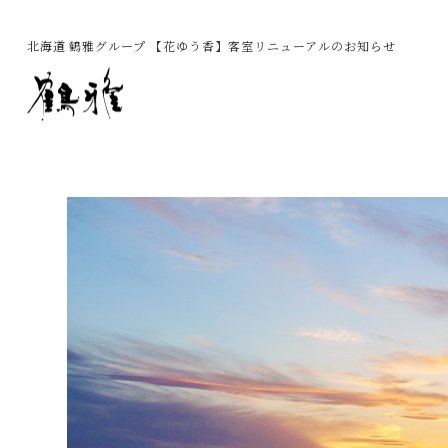
北海道 鶴雅グループ 【花ゆう香】客室リニューアルのお知らせ