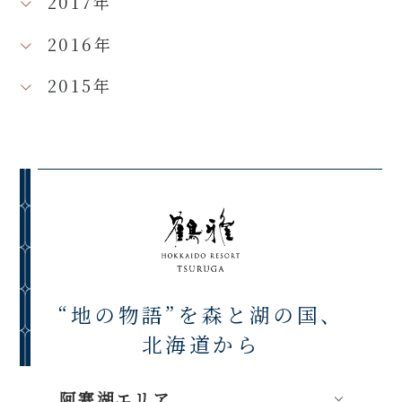
2017年
2016年
2015年
“地の物語”を森と湖の国、
北海道から
阿寒湖エリア