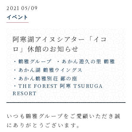
2021 05/09
イベント
阿寒湖アイヌシアター「イコ
ロ」休館のお知らせ
・鶴雅グループ
・あかん遊久の里 鶴雅
・あかん湖 鶴雅ウイングス
・あかん鶴雅別荘 鄙の座
・THE FOREST 阿寒 TSURUGA
RESORT
いつも鶴雅グループをご愛顧いただき誠
にありがとうございます。