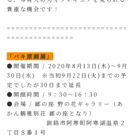
貴重な機会です！
===========================
===============
「バキ原画展」
●開催期間 / 2020年8月13日(木)～9月
30日(水) ※当初9月22日(火)までの予
定でしたが30日まで延長
●開館時間 / 9：30～16：30
●会場 / 鄙の座 野の花ギャラリー（あ
かん鶴雅別荘 鄙の座となり）
釧路市阿寒町阿寒湖温泉２
丁目８番１号