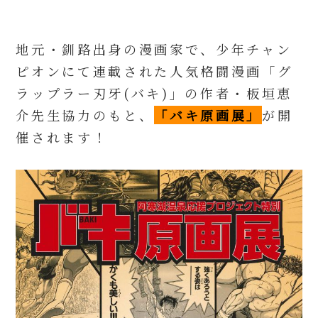
地元・釧路出身の漫画家で、少年チャン
ピオンにて連載された人気格闘漫画「グ
ラップラー刃牙(バキ)」の作者・板垣恵
介先生協力のもと、
「バキ原画展」
が開
催されます！