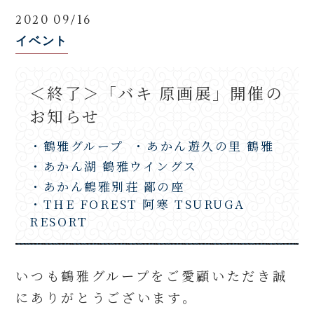
2020 09/16
イベント
＜終了＞「バキ 原画展」開催の
お知らせ
・鶴雅グループ
・あかん遊久の里 鶴雅
・あかん湖 鶴雅ウイングス
・あかん鶴雅別荘 鄙の座
・THE FOREST 阿寒 TSURUGA
RESORT
いつも鶴雅グループをご愛顧いただき誠
にありがとうございます。