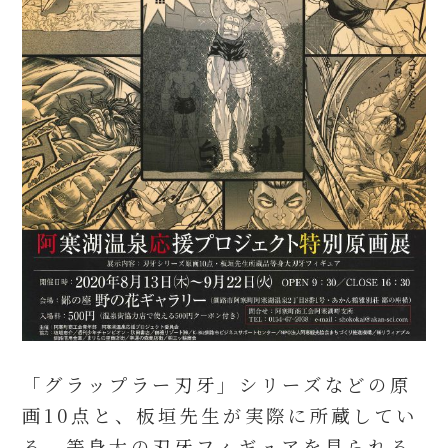
「グラップラー刃牙」シリーズなどの原
画10点と、板垣先生が実際に所蔵してい
る、等身大の刃牙フィギュアを見られる