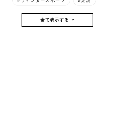
#ウィンタースポーツ
#足湯
全て表示する