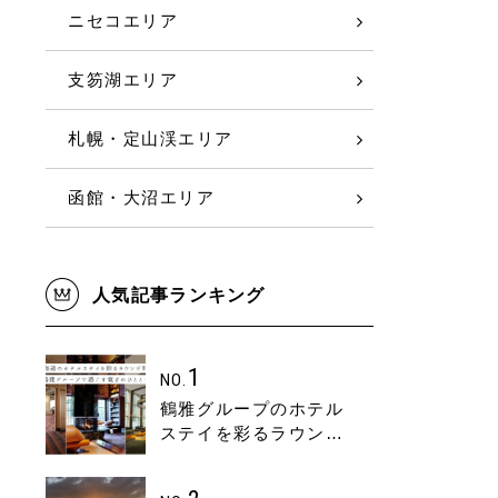
ニセコエリア
支笏湖エリア
札幌・定山渓エリア
函館・大沼エリア
人気記事ランキング
1
NO.
鶴雅グループのホテル
ステイを彩るラウンジ
時間｜北海道の旅先で
過ごす寛ぎのひととき