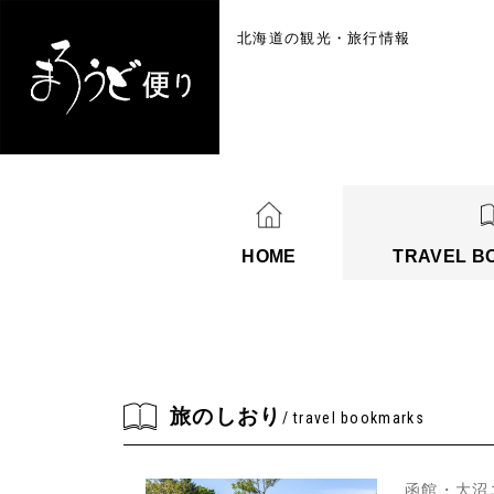
北海道の観光・旅行情報
HOME
TRAVEL B
旅のしおり
/ travel bookmarks
函館・大沼