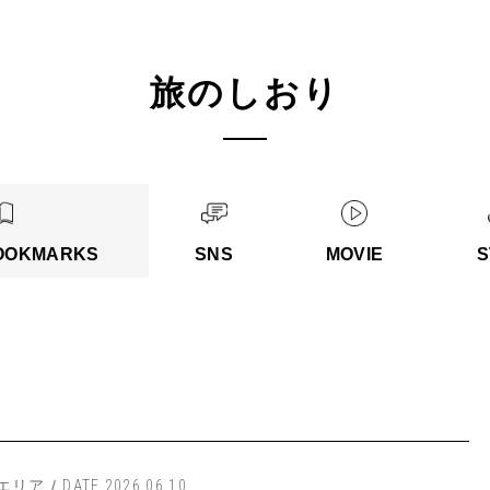
旅のしおり
OOKMARKS
SNS
MOVIE
S
エリア /
DATE 2026.06.10