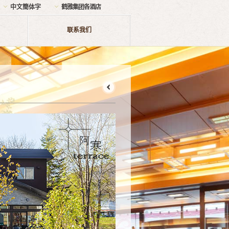
中文簡体字
鹤雅集团各酒店
联系我们