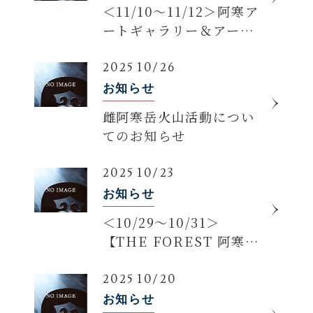
＜11/10～11/12＞阿寒ア
ートギャラリー＆アート
ギフトショップ臨時休館
のお知らせ
2025 10/26
お知らせ
雌阿寒岳火山活動につい
てのお知らせ
2025 10/23
お知らせ
＜10/29～10/31＞
【THE FOREST 阿寒
TSURUGA RESORT】
メンテナンス休館のお知
2025 10/20
らせ
お知らせ