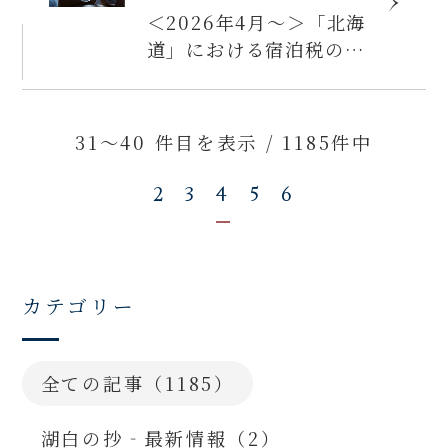
＜2026年4月～＞「北海
道」における宿泊税の導
入について
31～40 件目を表示 / 1185件中
2
3
4
5
6
カテゴリー
全ての記事（1185）
湖白の抄‐最新情報（2）